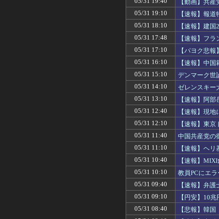
05/31 19:40
【動画】共産
05/31 19:10
【速報】報道
まないなら良
05/31 18:10
【速報】建国
05/31 17:48
【速報】フラ
05/31 17:10
【パヨク悲報
05/31 16:10
【速報】中国
05/31 15:10
デンマーク世
05/31 14:10
ゼレンスキー
支援
05/31 13:10
【速報】阿部
05/31 12:40
【速報】現地
違法行為」
05/31 12:10
【速報】東京
05/31 11:40
中国共産党の
05/31 11:10
【速報】ヘリ
05/31 10:40
【速報】MIX
05/31 10:10
教員PCにエ
金される
05/31 09:40
【速報】弁護
05/31 09:10
【円安】10
05/31 08:40
【悲報】韓国