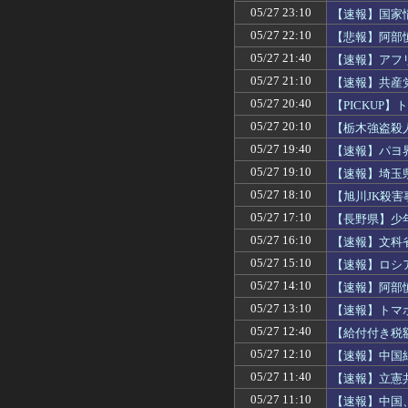
05/27 23:10
【速報】国家
05/27 22:10
【悲報】阿部
も」
05/27 21:40
【速報】アフ
感染する
05/27 21:10
【速報】共産
05/27 20:40
【PICKU
05/27 20:10
【栃木強盗殺
報を集約
05/27 19:40
【速報】パヨ
05/27 19:10
【速報】埼玉
1月に続いて3
05/27 18:10
【旭川JK殺
嘘です」 裁判
05/27 17:10
【長野県】少
め、拳銃を構
05/27 16:10
【速報】文科省
05/27 15:10
【速報】ロシ
05/27 14:10
【速報】阿部
05/27 13:10
【速報】トマ
05/27 12:40
【給付付き税
05/27 12:10
【速報】中国
戦前思い出し
05/27 11:40
【速報】立憲
反発殺到を踏
05/27 11:10
【速報】中国、