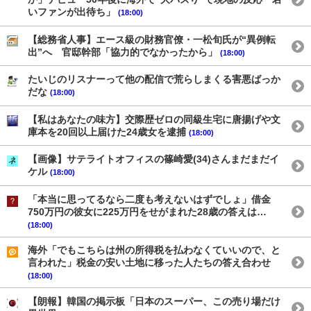
いファンが出待ち」
(18:00)
【総務省人事】エース級の財務官僚・一松旬氏が“異例転
出”へ 官邸幹部「協力的でなかったから」
(18:00)
たいじのリスナーって他の配信で荒らしまくる害悪ばっか
だな
(18:00)
【私はあなたの味方】交際歴ゼロの同級生宅に唐揚げや文
庫本を20回以上届けた24歳女を逮捕
(18:00)
【画像】サテライトオフィスの篠崎愛(34)さんまだまだイ
ケル
(18:00)
「本当に思ってるなら二度も考えないはずでしょ」借金
750万円の彼女に225万円をせがまれた28歳の答えは…
(18:00)
海外「でもこちらは州の所得税を払わなくていいので、と
言われた」税金の安い土地に移った人たちの答え合わせ
(18:00)
【朗報】韓国の掲示板「日本のスーパー、この売り場だけ