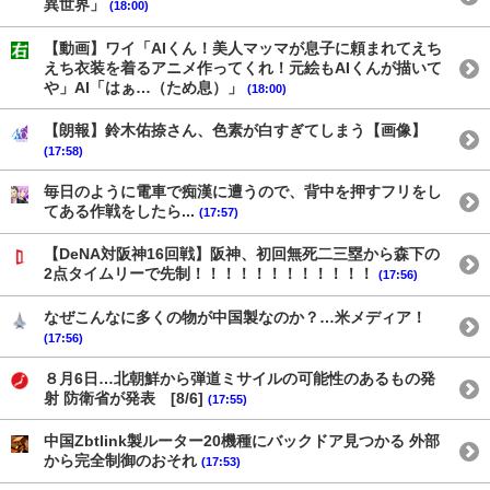
異世界」
(18:00)
【動画】ワイ「AIくん！美人マッマが息子に頼まれてえち
えち衣装を着るアニメ作ってくれ！元絵もAIくんが描いて
や」AI「はぁ…（ため息）」
(18:00)
【朗報】鈴木佑捺さん、色素が白すぎてしまう【画像】
(17:58)
毎日のように電車で痴漢に遭うので、背中を押すフリをし
てある作戦をしたら...
(17:57)
【DeNA対阪神16回戦】阪神、初回無死二三塁から森下の
2点タイムリーで先制！！！！！！！！！！！！
(17:56)
なぜこんなに多くの物が中国製なのか？…米メディア！
(17:56)
８月6日…北朝鮮から弾道ミサイルの可能性のあるもの発
射 防衛省が発表 [8/6]
(17:55)
中国Zbtlink製ルーター20機種にバックドア見つかる 外部
から完全制御のおそれ
(17:53)