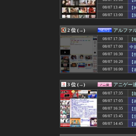
【
08/07 17:25
【悲報】熊本の
08/07 13:40
【
08/07 17:25
【悲報】妊娠し
08/07 13:00
08/07 17:25
韓国人「東南アジ
【
08/07 17:24
京大病院、脳腫瘍
08/07 17:24
小沢一郎氏、玉城
2 位 (→)
アルファ
08/07 17:20
【悲報】コレコ
08/07 17:20
【画像】女の子「
08/07 17:30
【
08/07 17:20
【東スポ】 韓国
08/07 17:00
中
08/07 17:20
FIFAが子会社
08/07 17:18
【悲報】ドラゴン
08/07 16:30
【
08/07 17:17
太鼓の達人、ゲ
08/07 16:20
【
08/07 17:15
幼稚園年少の息子
08/07 16:00
【
08/07 17:15
ＦＡＮＺＡ１０円
08/07 17:12
【悲報】日本の
08/07 17:12
今、俺は不倫して
3 位 (→)
アニゲー
08/07 17:12
広陵高校〝暴力
08/07 17:10
【速報】万年赤字
08/07 17:35
【
08/07 17:10
【画像】佳子様
08/07 17:05
【
08/07 17:09
ライブの男！不
08/07 17:09
08/07 16:35
FIFAとUEFA
【
08/07 17:08
【朗報】マツダ、
08/07 15:45
【
08/07 17:07
【画像】松屋、
08/07 14:45
【
08/07 17:07
石川昂弥「道歩い
08/07 17:06
付き合っていない
08/07 17:06
【画像】世界一美