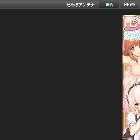
だめぽアンテナ
総合
NEWS