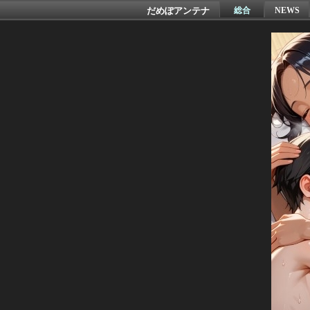
だめぽアンテナ
総合
NEWS