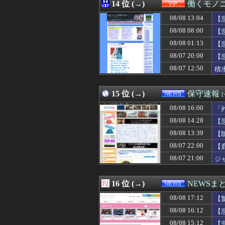
08/08 16:25
14 位 (→)
チェンソーマン
働くモノニ
08/08 16:25
当然4強もだろ 
08/08 13:04
【
08/08 16:24
【ジエンゴ】巨人
08/08 16:22
08/08 08:00
【悲報】韓国サッ
【
08/08 16:21
MDL｢秋葉原店オ
08/08 01:13
【
08/08 16:20
【悲報】仙台育
08/07 20:00
【
08/08 16:19
【エヴァンゲリオ
08/08 16:19
大谷ドジャースが
08/07 12:50
積
08/08 16:18
【衝撃】移民さん
08/08 16:16
【悲報】米卸・木
15 位 (→)
保守速報
08/08 16:00
「
08/08 14:28
【
08/08 13:39
【
08/07 22:00
【
08/07 21:00
ジ
16 位 (→)
NEWSま
08/08 17:12
【
08/08 16:12
【
08/08 15:12
【