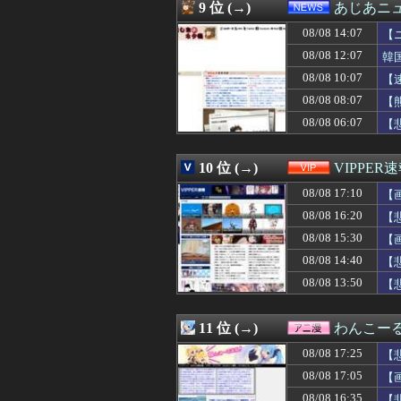
08/08 16:50
【海外の反応】
9 位 (→)
あじあニ
08/08 16:50
江口寿史が炎上
08/08 14:07
08/08 16:49
【画像】45歳女の
【
08/08 16:48
【悲報】ワイ、
08/08 12:07
韓
08/08 16:48
【朗報】ショート
08/08 10:07
【
08/08 16:47
【画像】「魔」
08/08 16:47
【困惑】佐藤二朗
08/08 08:07
【
08/08 16:45
【画像】女の子
08/08 06:07
【
08/08 16:44
【朗報】ドジャー
08/08 16:43
海外の反応：千賀
08/08 16:41
【動画】役満ボデ
10 位 (→)
VIPPER
08/08 16:41
【衝撃】マツコ
08/08 17:10
【
08/08 16:40
ドイツ、熱中症で
08/08 16:40
【悲報】ワンダン
08/08 16:20
【
08/08 16:40
久保史緒里ちゃ
08/08 15:30
【
08/08 16:39
義弟嫁「先生の資
08/08 16:39
08/08 14:40
”サ終” 相次ぐ
【
08/08 16:39
最近の若手社員
08/08 13:50
【
08/08 16:39
高市首相が経歴詐
08/08 16:38
高橋奎二、2週
08/08 16:38
【悲報】ﾈｯﾄ民
11 位 (→)
わんこー
08/08 16:37
5号機の時って、
08/08 17:25
【
08/08 16:36
【速報】長友が現
08/08 16:36
友人に引っ越し先
08/08 17:05
【
08/08 16:35
【悲報】ひろゆ
08/08 16:35
【