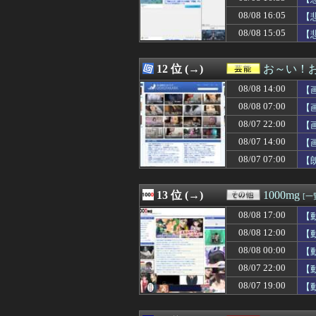
08/08 16:35
【悲報】プロゲー
08/08 16:05
08/08 16:35
【悲報】高校生、
【
08/08 16:35
私の地元は治安が
08/08 15:05
【
08/08 16:34
【朗報】冨安健
08/08 16:34
【悲報】ショー
08/08 16:33
道路に飛び出して
12 位 (→)
お～い！
08/08 16:32
【動画】パチン
08/08 14:00
【
08/08 16:31
【悲報】ヒコロ
08/08 16:31
蓮舫議員「蓮舫だ
08/08 07:00
【
08/08 16:31
【ウマ娘】レー
08/07 22:00
【
08/08 16:31
開示請求が届い
08/07 14:00
08/08 16:30
ホームレスの数、
【
08/08 16:30
『The Dusk
08/07 07:00
【
08/08 16:30
文字が全ての鍵を
08/08 16:30
シカと人間の共
08/08 16:29
不義の子を妊娠し
13 位 (→)
1000mg
[一
08/08 16:29
【朗報】原作者・
08/08 17:00
【
08/08 16:29
軽自動車に”軽油
08/08 16:29
【巨人対ヤクルト
08/08 12:00
【
08/08 16:28
【悲報】ワンピ
08/08 00:00
【
08/08 16:26
山口ホームラン
08/07 22:00
【
08/08 16:25
ヘンタイがいた
08/08 16:25
ああ…ついに2
08/07 19:00
【
08/08 16:25
【画像】Jリーグ
08/08 16:25
【悲報】生挿入に