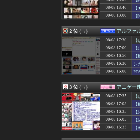
【
08/08 17:25
【驚愕】ﾋﾟﾝｻ
08/08 13:40
【
08/08 17:25
【悲報】転職サ
08/08 13:00
08/08 17:25
韓国人「韓国サッ
【
08/08 17:24
【驚愕】56歳“
08/08 17:24
【JT杯】斎藤慎
2 位 (→)
アルファ
08/08 17:22
【衝撃】テレビ
08/08 17:18
【悲報】秋田県
08/08 17:30
【
08/08 17:18
【朗報】高市政
08/08 17:00
【
08/08 17:18
【悲報】ナルト
08/08 17:15
【朗報】全盛期
08/08 16:50
【
08/08 17:15
単身赴任のはずの
【P
08/08 16:30
シ
08/08 17:13
エネス・フリーダ
08/08 16:00
P
08/08 17:12
【困惑】「世界の
08/08 17:12
母が妊娠。父は思
08/08 17:12
【驚愕】悠仁さ
3 位 (→)
アニゲー
08/08 17:10
【競馬】「デカす
08/08 17:10
【画像あり】美容
08/08 17:35
【
08/08 17:10
【速報】モーニング
08/08 17:05
【
08/08 17:10
【悲報】菊地姫奈
08/08 17:10
08/08 16:35
【名探偵プリキ
【
08/08 17:10
【京都大病院】誤
08/08 16:05
【
08/08 17:09
【開幕】尾丸ポ
08/08 15:35
【
08/08 17:09
【悲報】欧州サ
08/08 17:08
ジムニーノマド
08/08 17:06
【画像】全ての