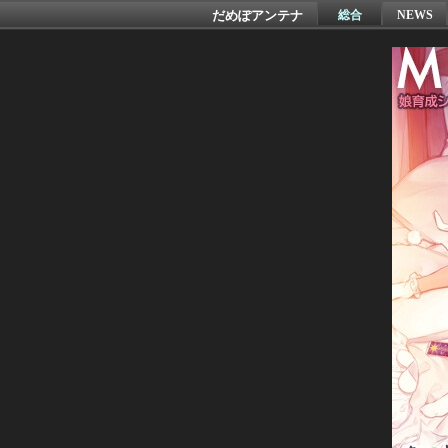
だめぽアンテナ
総合
NEWS