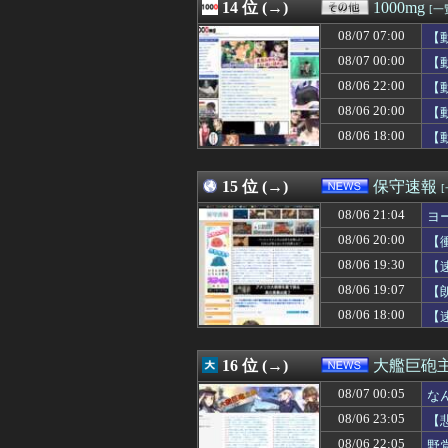
08/07 06:18
14 位 (→)
【衝撃】イギリ
1000mg
[一
08/07 06:18
「貰ったなら、そ
08/07 07:00
【
08/07 06:18
【質問】ゴール
08/07 06:16
08/07 00:00
【ドジャース6連
【
08/07 06:15
行方不明になった
08/06 22:00
【
08/07 06:15
嫁と子作り中なん
08/06 20:00
【
08/07 06:13
2027年4月に食
08/07 06:13
韓国人「熊本地
08/06 18:00
【
08/07 06:12
【速報】影山優
08/07 06:12
【悲報】韓国サッカ
15 位 (→)
保守速報
08/06 21:04
ヨ
08/06 20:00
【
08/06 19:30
【
08/06 19:07
【
08/06 18:00
【
16 位 (→)
大艦巨砲
08/07 00:05
な
08/06 23:05
【
08/06 22:05
野