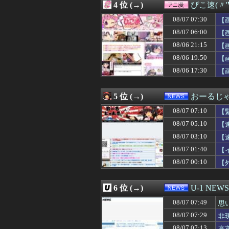
4 位 (→)
ぴこ速(〃'
08/07 07:10
「ファンタ」と
08/07 07:10
【緊急】世界各地で
08/07 07:30
【
08/07 07:09
【画像】えちえち
08/07 06:00
【
08/07 07:09
【画像】富裕層が
08/06 21:15
08/07 07:09
【画像あり】剛
【
08/07 07:09
【ついに最終日
08/06 19:50
【
08/07 07:08
BYDの軽EVラ
08/06 17:30
【
08/07 07:08
クビになったバ
08/07 07:07
ロシア、ウクラ
08/07 07:06
日本「沖縄県知事
5 位 (→)
おーるじ
08/07 07:06
不倫相手の子を産
08/07 07:05
韓国人「悲報：サ
08/07 07:10
【
08/07 07:05
【画像】書道甲
08/07 05:10
【
08/07 07:05
【恐怖】手術中
08/07 03:10
08/07 07:05
【胸糞】Zクソ
【
08/07 07:04
【画像】新人声
08/07 01:40
【
08/07 07:03
【動画】エッチな
08/07 00:10
【
08/07 07:03
【遊戯王】新規
08/07 07:02
※【ガンダム】
08/07 07:02
【画像】「HUN
6 位 (→)
U-1 NEWS
08/07 07:01
シカホワ村上宗隆
08/07 07:01
【ウマ娘】ピス
08/07 07:49
思
08/07 07:01
不動産ファンド「
08/07 07:29
非
08/07 07:01
【ウマ娘】胸の
08/07 07:13
高