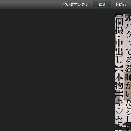
だめぽアンテナ
総合
NEWS