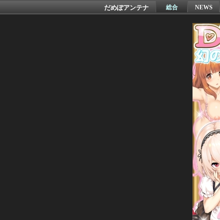
だめぽアンテナ
総合
NEWS