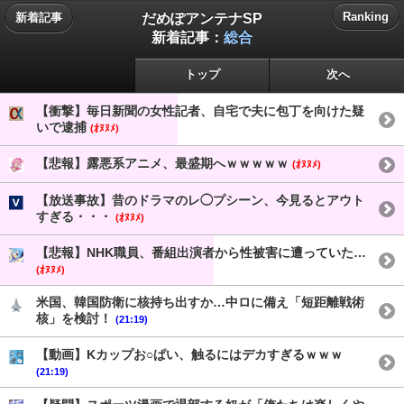
だめぽアンテナSP
Ranking
新着記事
新着記事：
総合
トップ
次へ
【衝撃】毎日新聞の女性記者、自宅で夫に包丁を向けた疑
いで逮捕
(ｵﾇﾇﾒ)
【悲報】露悪系アニメ、最盛期へｗｗｗｗｗ
(ｵﾇﾇﾒ)
【放送事故】昔のドラマのレ◯プシーン、今見るとアウト
すぎる・・・
(ｵﾇﾇﾒ)
【悲報】NHK職員、番組出演者から性被害に遭っていた…
(ｵﾇﾇﾒ)
米国、韓国防衛に核持ち出すか…中ロに備え「短距離戦術
核」を検討！
(21:19)
【動画】Kカップお○ぱい、触るにはデカすぎるｗｗｗ
(21:19)