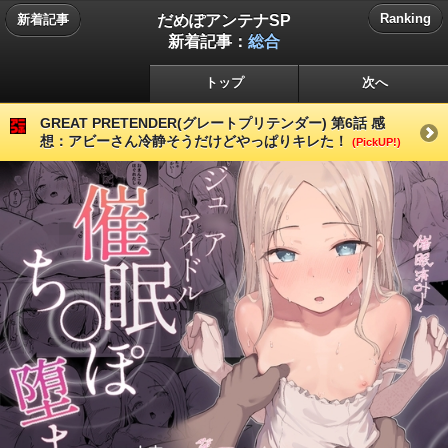
だめぽアンテナSP
Ranking
新着記事
新着記事：
総合
トップ
次へ
GREAT PRETENDER(グレートプリテンダー) 第6話 感
想：アビーさん冷静そうだけどやっぱりキレた！
(PickUP!)