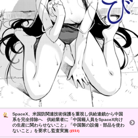
SpaceX、米国防関連技術保護を重視し供給連鎖から中国
系を完全排除へ 供給業者に「中国籍人員をSpaceX向け
の生産に関わらせないこと」「中国製の設備・部品を使わ
ないこと」を要求し監査実施
(ｵﾇﾇﾒ)