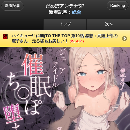
だめぽアンテナSP
Ranking
新着記事
新着記事：
総合
トップ
次へ
ハイキュー!! (4期)TO THE TOP 第10話 感想：元陸上部の
潔子さん、走る姿もお美しい！
(PickUP!)