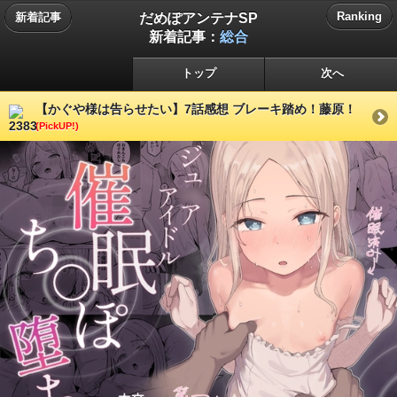
だめぽアンテナSP
Ranking
新着記事
新着記事：
総合
トップ
次へ
【かぐや様は告らせたい】7話感想 ブレーキ踏め！藤原！
(PickUP!)