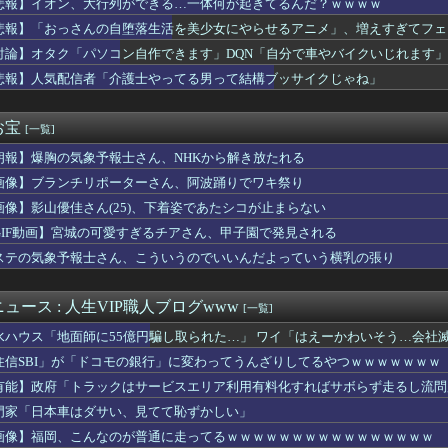
悲報】イオン、大行列ができる…一体何が起きてるんだ？ｗｗｗｗ
美しい街並みを韓国化した結果をご覧ください・・・」
悲報】「おっさんの自堕落生活を美少女にやらせるアニメ」、増えすぎてフェ
で全盛期
ル変わってるな 前はヒーローズで終わってたのにどうした
討論】オタク「パソコン自作できます」DQN「自分で車やバイクいじれます」
ロドリ、新イベント「シンクロする夏のスパークル」✨ さくらみこ...
悲報】人気配信者「介護士やってる男って結構ブッサイクじゃね」
楽天 東地区13回戦】スタメン・打順速報｜試合実況｜8/7 ...
ル騎手が『自身のキャリアで騎乗した名馬5頭』を語る
-Oh! CHAMPIONSHIP SERIES J...
お宝
[一覧]
のおっさん射殺映像が公開される。当然のように無抵抗だったことが...
朗報】爆胸の気象予報士さん、NHKから解き放たれる
、原爆の日に「一度核が使われれば、“使っていい”という世界にな...
ピー取るだけの仕事したい窓際族とかも憧れる
画像】ブランチリポーターさん、阿波踊りでワキ祭り
ル】この売り上げ前年比「3割減」は何が原因なの？なにかしたかい...
画像】影山優佳さん(25)、下着姿であたシコが止まらない
新選組、新たな党名は「いのちの党」 略称は「いのち」
のベーコン”と呼んで後押しした」1910年のアメリカ議会に本当...
GIF動画】宮城の可愛すぎるチアさん、甲子園で発見される
戦挑決19手詰に「難易度が最上級」
ステの気象予報士さん、こういうのでいいんだよっていう横乳の張り
ん、留学中にマックのバイトに応募するも書類選考で落とされてしまう
すらドン引きしてて草」と某事件の衝撃的な公判が話題に、なんか変...
にしていいのよ」俺「ありがとうございます…」→アットホームすぎ...
ュース : 人生VIP職人ブログwww
[一覧]
、BPOで問題視される
水ハウス「地面師に55億円騙し取られた…」 ワイ「はえーかわいそう…会社
本の社会保障、岐路に 財源5兆円見通し立たず
で共産党を叩くのは、頑張る人を邪魔したいという日本人らしい薄暗...
住信SBI」が「ドコモの銀行」に変わってうんざりしてるやつｗｗｗｗｗｗｗ
ルズ】モンハンをやらない夏なんて何年ぶりだろうか👀
有能】政府「トラックはサービスエリア利用有料化すればサボらず走るし流問
メの結婚式が同じ日になってしまった→トメ「うちの人間なのに実家...
門家「日本車はダサい、見てて恥ずかしい」
ズ嫁のご飯を息子が残した。「勿体ない！」とキレる嫁。すると息子...
電話の最後に「今から孫ちゃん連れて来てもいいんやで」と言った。...
画像】福岡、こんなのが普通に走ってるｗｗｗｗｗｗｗｗｗｗｗｗｗｗｗｗ