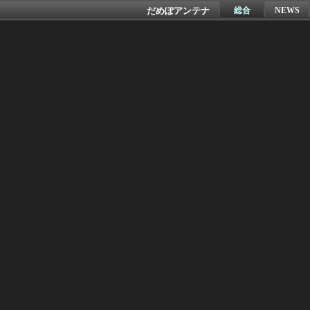
だめぽアンテナ
総合
NEWS