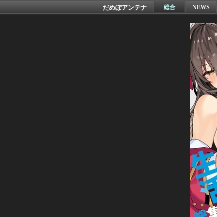
だめぽアンテナ
総合
NEWS