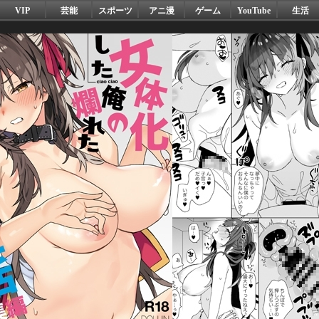
VIP
芸能
スポーツ
アニ漫
ゲーム
YouTube
生活