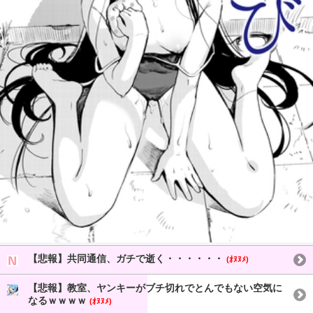
【悲報】共同通信、ガチで逝く・・・・・・
(ｵﾇﾇﾒ)
【悲報】教室、ヤンキーがブチ切れでとんでもない空気に
なるｗｗｗｗ
(ｵﾇﾇﾒ)