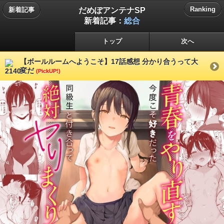
だめぽアンテナSP
Ranking
新着記事
新着記事：
総合
トップ
次へ
【ボールルームへようこそ】17話感想 分かり合うって大
変だ
(PickUP!)