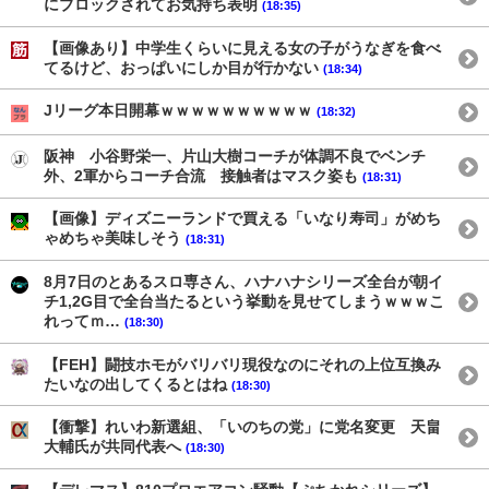
にブロックされてお気持ち表明
(18:35)
【画像あり】中学生くらいに見える女の子がうなぎを食べ
てるけど、おっぱいにしか目が行かない
(18:34)
Jリーグ本日開幕ｗｗｗｗｗｗｗｗｗｗ
(18:32)
阪神 小谷野栄一、片山大樹コーチが体調不良でベンチ
外、2軍からコーチ合流 接触者はマスク姿も
(18:31)
【画像】ディズニーランドで買える「いなり寿司」がめち
ゃめちゃ美味しそう
(18:31)
8月7日のとあるスロ専さん、ハナハナシリーズ全台が朝イ
チ1,2G目で全台当たるという挙動を見せてしまうｗｗｗこ
れってｍ…
(18:30)
【FEH】闘技ホモがバリバリ現役なのにそれの上位互換み
たいなの出してくるとはね
(18:30)
【衝撃】れいわ新選組、「いのちの党」に党名変更 天畠
大輔氏が共同代表へ
(18:30)