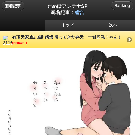
だめぽアンテナSP
Ranking
新着記事
新着記事：
総合
トップ
次へ
有頂天家族2 3話 感想 帰ってきた弁天！一触即発じゃん！
(PickUP!)