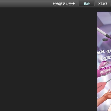
だめぽアンテナ
総合
NEWS