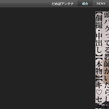
だめぽアンテナ
総合
NEWS