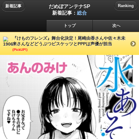
だめぽアンテナSP
Ranking
新着記事
新着記事：
総合
トップ
次へ
『けものフレンズ』舞台化決定！尾崎由香さんや佐々木未
来さんなどどうぶつビスケッツとPPPは声優が担当
(PickUP!)