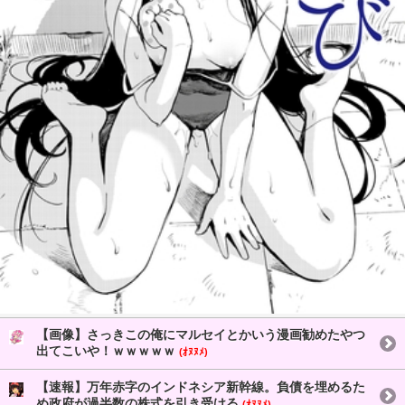
【画像】さっきこの俺にマルセイとかいう漫画勧めたやつ
出てこいや！ｗｗｗｗｗ
(ｵﾇﾇﾒ)
【速報】万年赤字のインドネシア新幹線。負債を埋めるた
め政府が過半数の株式を引き受ける
(ｵﾇﾇﾒ)