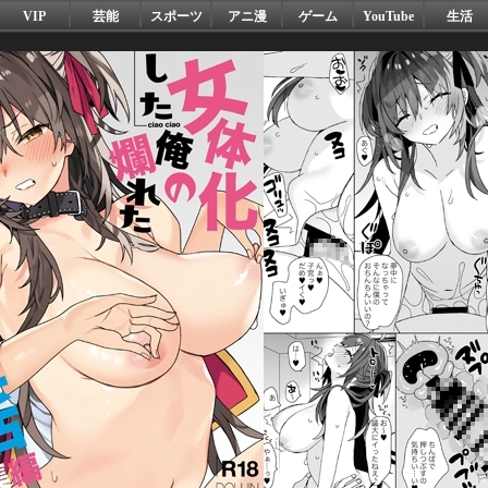
VIP
芸能
スポーツ
アニ漫
ゲーム
YouTube
生活