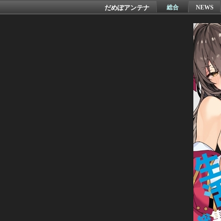
だめぽアンテナ
総合
NEWS