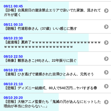
08/11 00:45
【訃報】台風前日の遊泳禁止エリアで泳いでた家族、流されて
ガキが逝く
08/11 00:10
【朗報】竹達彩奈さん（37歳）いい感じに熟す
08/10 23:30
【超速報】夏終了ｗｗｗｗｗｗｗｗｗｗｗｗｗｗｗｗｗｗｗｗ
ｗｗｗｗｗｗｗｗｗｗｗｗｗｗｗｗｗｗｗｗ
08/10 22:50
【画像】雛形あきこ(48)さん、22年振りに脱ぐ
08/10 22:00
【速報】ひき逃げで逮捕された吉澤ひとみさん、元気そう
08/10 21:10
【悲報】ディズニー結婚式、80人で540万円…ヤバすぎる😨
08/10 20:20
【悲報】大物アニメ監督たち「鬼滅の刃があんなにヒットした
理由が本当に分からない…」