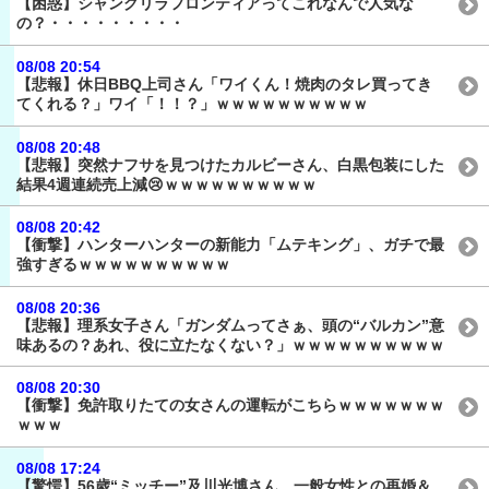
【困惑】シャングリラフロンティアってこれなんで人気な
の？・・・・・・・・・
08/08 20:54
【悲報】休日BBQ上司さん「ワイくん！焼肉のタレ買ってき
てくれる？」ワイ「！！？」ｗｗｗｗｗｗｗｗｗｗ
08/08 20:48
【悲報】突然ナフサを見つけたカルビーさん、白黒包装にした
結果4週連続売上減😢ｗｗｗｗｗｗｗｗｗｗ
08/08 20:42
【衝撃】ハンターハンターの新能力「ムテキング」、ガチで最
強すぎるｗｗｗｗｗｗｗｗｗｗ
08/08 20:36
【悲報】理系女子さん「ガンダムってさぁ、頭の“バルカン”意
味あるの？あれ、役に立たなくない？」ｗｗｗｗｗｗｗｗｗｗ
08/08 20:30
【衝撃】免許取りたての女さんの運転がこちらｗｗｗｗｗｗｗ
ｗｗｗ
08/08 17:24
【驚愕】56歳“ミッチー”及川光博さん、一般女性との再婚＆