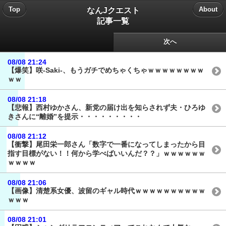
なんJクエスト
Top
About
記事一覧
次へ
08/08 21:24
【爆笑】咲-Saki-、もうガチでめちゃくちゃｗｗｗｗｗｗｗｗ
ｗｗ
08/08 21:18
【悲報】西村ゆかさん、新党の届け出を知らされず夫・ひろゆ
きさんに“離婚”を提示・・・・・・・・・
08/08 21:12
【衝撃】尾田栄一郎さん「数字で一番になってしまったから目
指す目標がない！！何から学べばいいんだ？？」ｗｗｗｗｗｗ
ｗｗｗｗ
08/08 21:06
【画像】清楚系女優、波留のギャル時代ｗｗｗｗｗｗｗｗｗｗ
ｗｗｗ
08/08 21:01