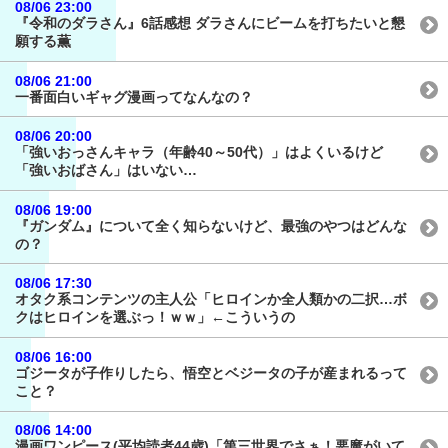
08/06 23:00
『令和のダラさん』6話感想 ダラさんにビームを打ちたいと懇
願する薫
08/06 21:00
一番面白いギャグ漫画ってなんなの？
08/06 20:00
「強いおっさんキャラ（年齢40～50代）」はよくいるけど
「強いおばさん」はいない…
08/06 19:00
『ガンダム』について全く知らないけど、最強のやつはどんな
の？
08/06 17:30
オタク系コンテンツの主人公「ヒロインか全人類かの二択…ボ
クはヒロインを選ぶっ！ｗｗ」←こういうの
08/06 16:00
ゴジータが子作りしたら、悟空とベジータの子が産まれるって
こと？
08/06 14:00
漫画ワンピース(平均読者44歳)「第三世界でさぁ！悪魔がいて