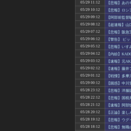
05/29 11:12
【悲報】あの
05/29 10:12
【悲報】ロシ
05/29 09:12
【阿部前監督
05/29 08:12
【超速報】山
05/29 07:12
【悲報】阪急
05/29 06:12
【警告】 ビ
05/29 05:12
【悲報】いす
05/29 04:12
【内紛】KA
05/29 03:12
【速報】元A
05/29 02:12
【速報】藤井
05/29 01:12
【戦慄】多摩
05/29 00:12
【困惑】中川
05/28 23:12
【悲報】洋服
05/28 22:12
【悲報】国税
05/28 21:12
【速報】阿部
05/28 20:12
【正論】楽し
05/28 19:12
【悲報】ウグ
05/28 18:12
【悲報】無職