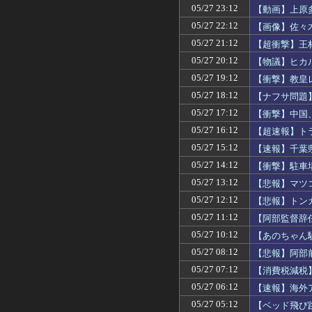
05/27 23:12
【動画】上原多
05/27 22:12
【画像】佐々
05/27 21:12
【超衝撃】王
05/27 20:12
【物議】ヒカ
05/27 19:12
【衝撃】教皇
05/27 18:12
【ナフサ問題
05/27 17:12
【衝撃】中国
05/27 16:12
【超速報】ト
05/27 15:12
【速報】千葉
05/27 14:12
【衝撃】駐車
05/27 13:12
【悲報】マツ
05/27 12:12
【悲報】トン
05/27 11:12
【阿部監督辞
05/27 10:12
【あのちゃん
05/27 08:12
【悲報】阿部
05/27 07:12
【消費税減税
05/27 06:12
【速報】海外
05/27 05:12
【ベッド飛び