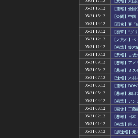
05/31 17:12
【悲報】米国
05/31 16:12
【速報】全国
05/31 15:12
【疑問】中国
05/31 14:12
【画像】客「
05/31 13:12
【衝撃】“グ
05/31 12:12
【大荒れ】ベ
05/31 11:12
【衝撃】鈴木
05/31 10:12
【悲報】古坂
05/31 09:12
【悲報】アメ
05/31 08:12
【悲報】ミス
05/31 07:12
【速報】木村
05/31 06:12
【速報】DO
05/31 05:12
【悲報】和田
05/31 04:12
【衝撃】アン
05/31 03:12
【画像】工藤
05/31 02:12
【悲報】日本
05/31 01:12
【衝撃】巨人
05/31 00:12
【超速報】元