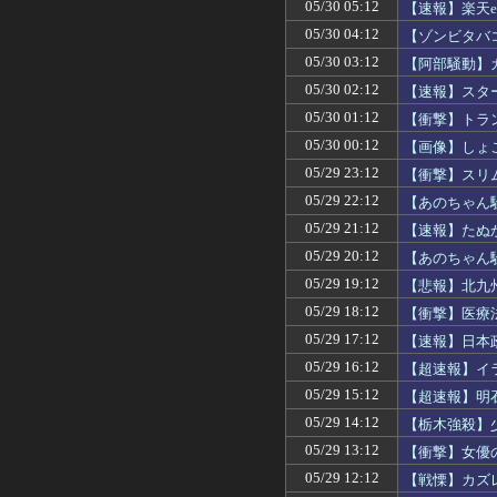
05/30 05:12
【速報】楽天
05/30 04:12
【ゾンビタバ
05/30 03:12
【阿部騒動】
05/30 02:12
【速報】スタ
05/30 01:12
【衝撃】トラ
05/30 00:12
【画像】しょ
05/29 23:12
【衝撃】スリ
05/29 22:12
【あのちゃん
05/29 21:12
【速報】たぬ
05/29 20:12
【あのちゃん
05/29 19:12
【悲報】北九
05/29 18:12
【衝撃】医療
05/29 17:12
【速報】日本
05/29 16:12
【超速報】イ
05/29 15:12
【超速報】明
05/29 14:12
【栃木強殺】
05/29 13:12
【衝撃】女優
05/29 12:12
【戦慄】カズ