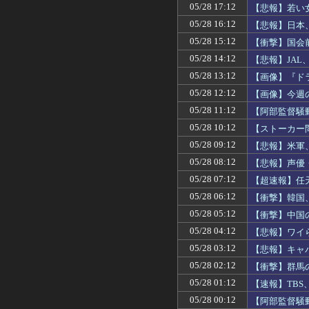
05/28 17:12
【悲報】若い
05/28 16:12
【悲報】日本
05/28 15:12
【衝撃】国会
05/28 14:12
【悲報】JA
05/28 13:12
【画像】『ド
05/28 12:12
【画像】今週
05/28 11:12
【阿部監督騒
05/28 10:12
【ストーカー
05/28 09:12
【悲報】米軍
05/28 08:12
【悲報】声優
05/28 07:12
【超速報】任
05/28 06:12
【衝撃】韓国
05/28 05:12
【衝撃】中国
05/28 04:12
【悲報】ワイ
05/28 03:12
【悲報】キャ
05/28 02:12
【衝撃】群馬
05/28 01:12
【速報】TB
05/28 00:12
【阿部監督騒