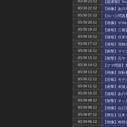
05/30 23:12
【超速報】Yo
05/30 22:12
【画像】あの
05/30 21:12
【タバコ問題
05/30 20:12
【画像】YOS
05/30 19:12
【速報】三菱
05/30 18:12
【速報】住友
05/30 17:12
【速報】池袋
05/30 16:12
【衝撃】マイ
05/30 15:12
【衝撃】元サ
05/30 14:12
【クマ問題】
05/30 13:12
【画像】回転
05/30 12:12
【悲報】モデ
05/30 11:12
【衝撃】米国人
05/30 10:12
【速報】あの
05/30 09:12
【衝撃】ネッ
05/30 08:12
【画像】山口
05/30 07:12
【警告】日本
05/30 06:12
【画像】秋田