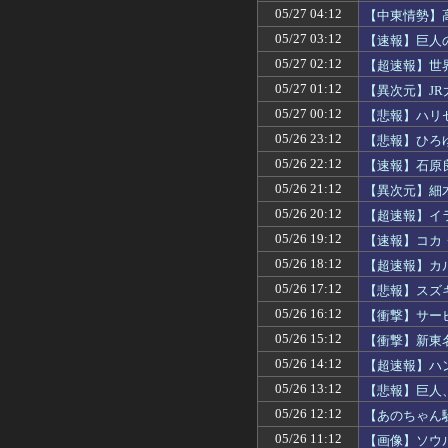
05/27 04:12
【中東情勢】
05/27 03:12
【速報】巨人
05/27 02:12
【超速報】世
05/27 01:12
【異次元】J
05/27 00:12
【悲報】ハリ
05/26 23:12
【悲報】ひろ
05/26 22:12
【速報】石原
05/26 21:12
【異次元】細
05/26 20:12
【超速報】イ
05/26 19:12
【速報】コカ
05/26 18:12
【超速報】カ
05/26 17:12
【悲報】スズ
05/26 16:12
【衝撃】サー
05/26 15:12
【衝撃】新東
05/26 14:12
【超速報】ハ
05/26 13:12
【悲報】巨人
05/26 12:12
【あのちゃん
05/26 11:12
【画像】ソウ