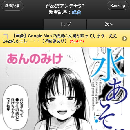
だめぽアンテナSP
Ranking
新着記事
新着記事：
総合
トップ
次へ
【画像】Google Mapで銭湯の女湯が映ってしまう、ええ
んかコレ・・・（※画像あり）
(PickUP!)