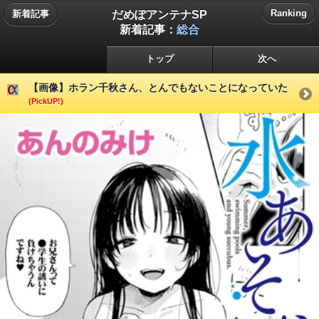
だめぽアンテナSP
Ranking
新着記事
新着記事：
総合
トップ
次へ
【画像】ホラン千秋さん、とんでもないことになっていた
(PickUP!)