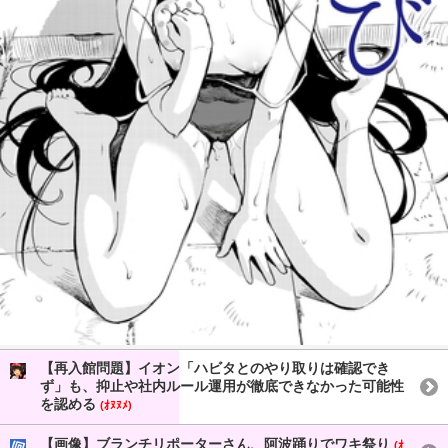
【再入館問題】イオン「ハビタとのやり取りは確認でき
ず」も、抑止や社内ルール運用が徹底できなかった可能性
を認める
(ｵﾇﾇﾒ)
【画像】ブランチリポーターさん、阿波踊りでワキ祭り
(ｵ