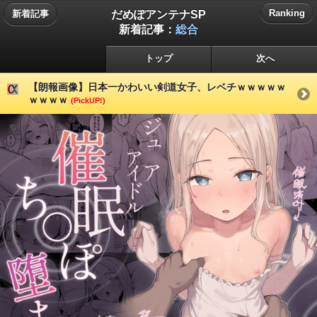
だめぽアンテナSP
Ranking
新着記事
新着記事：
総合
トップ
次へ
【朗報画像】日本一かわいい剣道女子、レベチｗｗｗｗｗ
ｗｗｗｗ
(PickUP!)