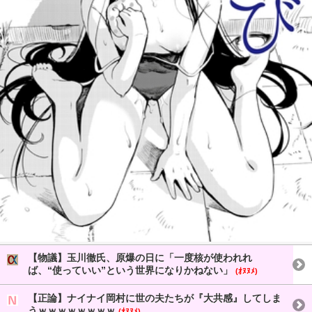
【物議】玉川徹氏、原爆の日に「一度核が使われれ
ば、“使っていい”という世界になりかねない」
(ｵﾇﾇﾒ)
【正論】ナイナイ岡村に世の夫たちが『大共感』してしま
うｗｗｗｗｗｗｗｗ
(ｵﾇﾇﾒ)