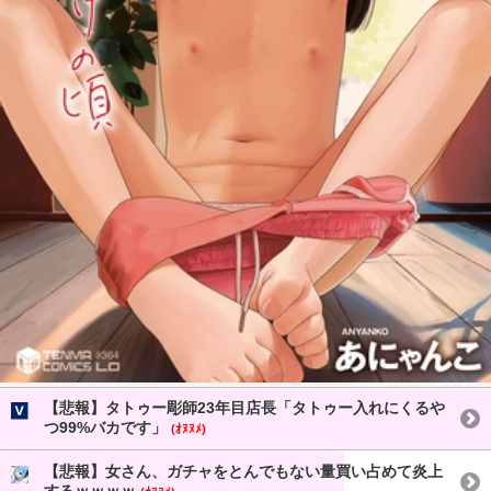
【悲報】タトゥー彫師23年目店長「タトゥー入れにくるや
つ99%バカです」
(ｵﾇﾇﾒ)
【悲報】女さん、ガチャをとんでもない量買い占めて炎上