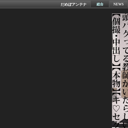
だめぽアンテナ
総合
NEWS