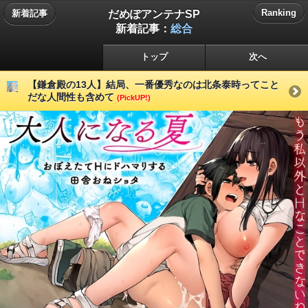
だめぽアンテナSP
Ranking
新着記事
新着記事：
総合
トップ
次へ
【鎌倉殿の13人】結局、一番優秀なのは北条泰時ってこと
だな人間性も含めて
(PickUP!)