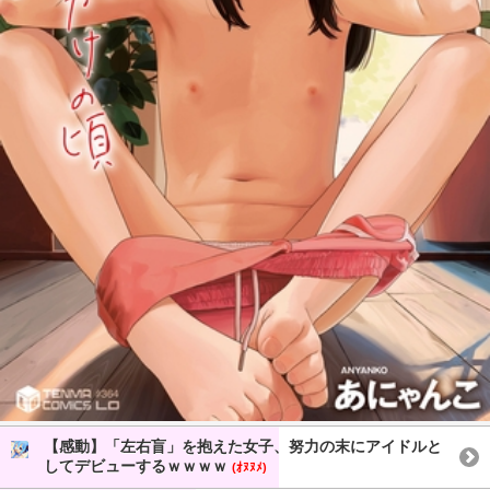
【感動】「左右盲」を抱えた女子、努力の末にアイドルと
してデビューするｗｗｗｗ
(ｵﾇﾇﾒ)