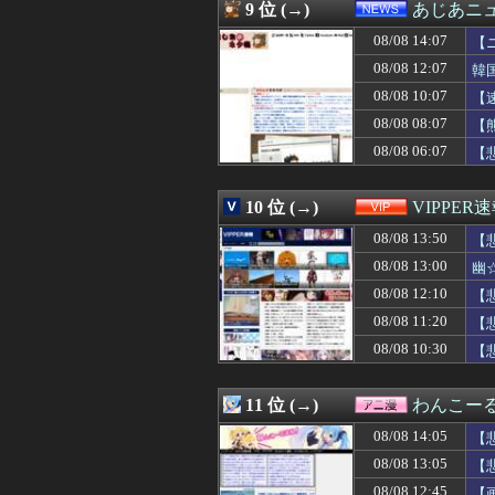
08/08 13:35
ハードオフで30
9 位 (→)
あじあニ
08/08 13:35
【速報】ウマ娘
08/08 14:07
08/08 13:35
【驚愕】インスタ
【
08/08 13:34
国税職員、税務調
08/08 12:07
韓
08/08 13:34
メッシは「史上最
08/08 10:07
【
08/08 13:33
【ｼｺ動画】和服
08/08 13:33
【おすすめ漫画
08/08 08:07
【
08/08 13:32
夫婦の営みがな
08/08 06:07
【
08/08 13:31
【悲報】外人の「
08/08 13:31
ナイナイ岡村、家
08/08 13:31
デニー、辺野古
10 位 (→)
VIPPER
08/08 13:31
【ウマ娘】ライ
08/08 13:50
【
08/08 13:30
【悲報】佳子さま
08/08 13:30
【にじ甲2026
08/08 13:00
幽
08/08 13:30
今シーズン ソフ
08/08 12:10
【
08/08 13:30
【画像】咲-Sa
08/08 13:30
08/08 11:20
【朗報】SAROS
【
08/08 13:30
【悲報】佐藤二朗
08/08 10:30
【
08/08 13:30
◆リーガ◆スペイ
08/08 13:30
ドイツ、熱中症で
08/08 13:30
【家族内争い】
11 位 (→)
わんこー
08/08 13:30
【悲報】佐藤二朗
08/08 14:05
【
08/08 13:30
[セガサミーHD]
08/08 13:30
スロッターさん「
08/08 13:05
【
08/08 13:30
【祝】ナリタブ
08/08 12:45
【