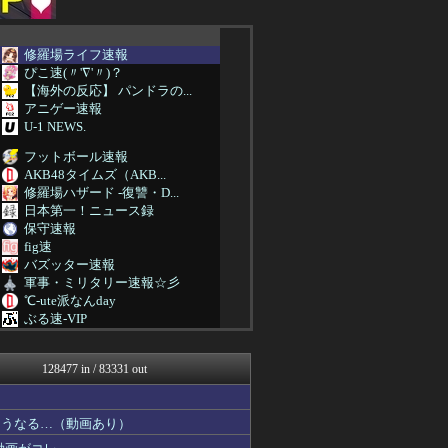
修羅場ライフ速報
ぴこ速(〃'∇'〃)？
【海外の反応】 パンドラの...
アニゲー速報
U-1 NEWS.
フットボール速報
AKB48タイムズ（AKB...
修羅場ハザード -復讐・D...
日本第一！ニュース録
保守速報
fig速
バズッター速報
軍事・ミリタリー速報☆彡
℃-ute派なんday
ぶる速-VIP
アルファルファモザイク＠ネ...
キムチ速報
128477 in / 83331 out
坂道情報通～乃木坂46まと...
芸能人の気になる噂
芸能人の気になる噂
こうなる…（動画あり）
アニはつ -アニメ発信場-
鬼女の宅配便 - 修羅場・...