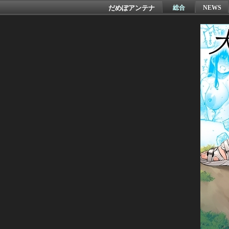
だめぽアンテナ
総合
NEWS