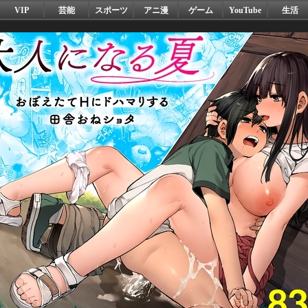
VIP
芸能
スポーツ
アニ漫
ゲーム
YouTube
生活