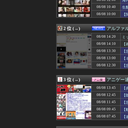
海
08/08 14:15
積水ハウス「地面
08/08 10:40
生
08/08 14:12
【物議】沖縄の大
08/08 10:00
08/08 14:12
嫁が頻繁に転職
【
08/08 14:12
女子高校生が学
08/08 14:10
【画像】秘湯ロ
2 位 (→)
アルファ
08/08 14:10
【驚愕】名作『HU
08/08 14:10
【悲報】39歳の
08/08 14:20
ミ
08/08 14:10
ゴマゾウってよ
08/08 14:10
【画
08/08 14:10
【動画】JKさん
08/08 14:10
【画像】女子プロゴ
08/08 13:30
【
08/08 14:10
【琵琶湖三市同時
08/08 13:00
【
08/08 14:10
習近平政権｢日本
08/08 12:30
【
08/08 14:09
国家予算が枯渇し
08/08 14:09
【動画】早見沙織
08/08 14:07
【ニュース】 
3 位 (→)
アニゲー
08/08 14:06
入院中の息子がい
08/08 14:06
【朗報】誤って脳
08/08 13:45
【
08/08 14:06
【動画】野犬の
08/08 12:45
【
08/08 14:05
【動画】野球観
08/08 14:05
08/08 11:45
【朗報】NIKK
【
08/08 14:05
【悲報】東大生、
08/08 09:45
【
08/08 14:05
【FGO】邪馬台
08/08 07:45
【
08/08 14:05
【悲報】居酒屋「
08/08 14:05
韓国人「『日本ビ
08/08 14:03
【琵琶湖三市同時