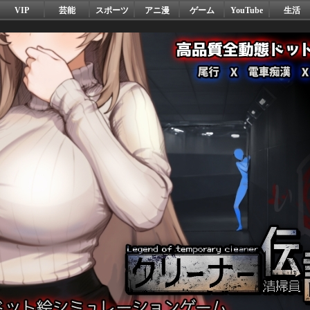
VIP
芸能
スポーツ
アニ漫
ゲーム
YouTube
生活