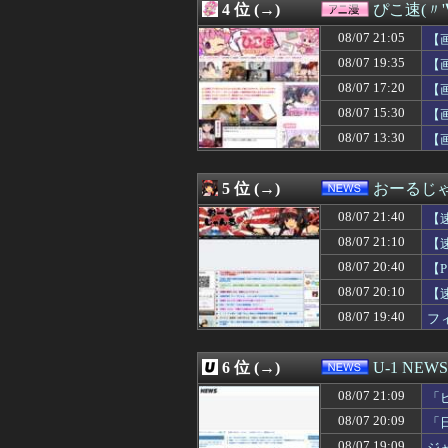
4 位 (→)
ぴこ速(〃'
08/07 21:16
【疑問】スポーツ
08/07 21:15
義妹夫のお兄さん
08/07 21:05
【
08/07 21:15
【画像】家庭ヨ
08/07 19:35
【
08/07 21:12
【スターウォー
08/07 17:20
08/07 21:12
【感想まとめ】ス
【
08/07 21:12
1年前に嫁と「子
08/07 15:30
【
08/07 21:12
【衝撃】ブラジ
08/07 13:30
【
08/07 21:11
【画像】JKダン
08/07 21:11
【全台朝イチ1G当
08/07 21:11
まんがタイムきら
5 位 (→)
おーるじ
08/07 21:11
元EXILE・黒
08/07 21:10
【画像】巨乳ちゃ
08/07 21:40
【
08/07 21:10
【速報】トランプ
08/07 21:10
【
08/07 21:09
「ピクサー最大の
08/07 20:40
08/07 21:09
KDDI、楽天へ
【
08/07 21:09
他人の車をあてに
08/07 20:10
【
08/07 21:09
【朗報】またこの
08/07 19:40
フ
08/07 21:08
代打・阿部寿樹
08/07 21:08
【衝撃動画】女
08/07 21:08
【阪神対中日17
6 位 (→)
U-1 NEWS
08/07 21:07
【勝利】ホークスフ
08/07 21:07
【速報】江別大
08/07 21:09
「
08/07 21:07
【動画】広島記
08/07 20:09
「
08/07 21:06
パティシエの専門
08/07 19:09
ジ