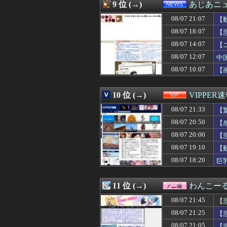
08/07 21:00
【ラブライブ！】
9 位 (→)
あじあニ
08/07 21:00
彼氏がまだ26な
08/07 21:07
08/07 21:00
前輪が2輪ある
【
08/07 21:00
ドリー・ファンク
08/07 18:07
【
08/07 21:00
【遊戯王OCGフ
08/07 14:07
【
08/07 21:00
【朗報】一番手
08/07 21:00
【東方】「黙っ
08/07 12:07
中
08/07 21:00
俺「あー妹が欲
08/07 10:07
【
08/07 21:00
多田成美アナ、
08/07 21:00
【画像】最近の
08/07 21:00
【画像】佳子さ
10 位 (→)
VIPPER
08/07 21:00
【悲報】村上宗隆OPS
08/07 21:33
【
08/07 21:00
【動画】ショー
08/07 21:00
旦那の祖父が亡く
08/07 20:50
【
08/07 21:00
実況「金メダルを
08/07 20:00
【
08/07 21:00
【悲報】朝から
08/07 21:00
08/07 19:10
動く仮面ライダ
【
08/07 21:00
ヤニねこ・みぃ
08/07 18:20
巨
08/07 21:00
八百屋 ← これ
08/07 21:00
ジャングリア沖縄
08/07 21:00
ソニーAAA『マ
11 位 (→)
わんこー
08/07 21:00
家事上手だと思っ
08/07 21:45
【
08/07 21:00
【グラブル】6人
だ
08/07 21:00
【速報】悠仁さ
08/07 21:25
【
08/07 21:00
【世界】シンプ
08/07 21:05
【