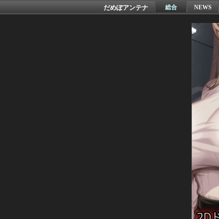
だめぽアンテナ
総合
NEWS