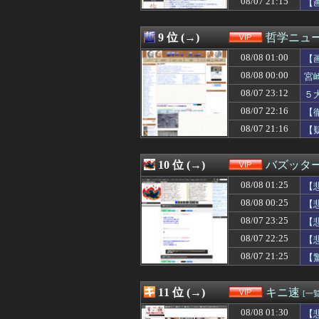
08/07 21:15
【
08/07 22:33
【動画】アンド
08/07 22:33
【衝撃】ワイくん
08/07 22:32
【画像】ドイツハ
9 位 (→)
哲学ニュー
08/07 22:31
【悲報】ワイ(33
08/08 01:00
08/07 22:30
【画像】ショタ
【
08/07 22:30
【悲報】隣家の
08/08 00:00
宮
08/07 22:30
【悲報】キャバ嬢
08/07 23:12
５
08/07 22:30
【超悲報】最近
08/07 22:30
スーパーナンペ
08/07 22:16
【
08/07 22:28
少女2人にAV見
08/07 21:16
【
08/07 22:25
【悲報】彼女のま
08/07 22:22
彼女に誕プレで
08/07 22:18
【衝撃】アラフ
10 位 (→)
バズッタ
08/07 22:16
【徹底議論】「
08/08 01:25
【
08/07 22:15
【画像】JK10人
08/07 22:15
【画像】人気グラ
08/08 00:25
【
08/07 22:10
【画像】JKダン
08/07 23:25
【
08/07 22:09
30代元教員「盗
08/07 22:09
08/07 22:25
【画像】男、い
【
08/07 22:09
【画像】夏菜と
08/07 21:25
【
08/07 22:05
【悲報】中国の強
08/07 22:03
【画像】瀬戸環
08/07 22:02
【画像】最近のM
11 位 (→)
キニ速
[一覧
08/07 22:00
【謎】女「43
08/08 01:30
【悲
08/07 22:00
【悲報】17歳で