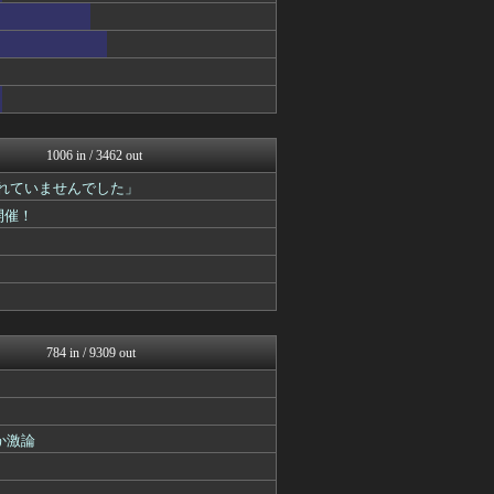
1006 in / 3462 out
されていませんでした」
開催！
784 in / 9309 out
か激論