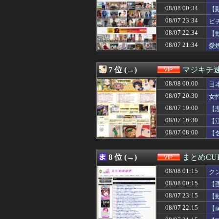
08/07 23:11
【悲報】「舌を入
08/08 00:34
【
08/07 23:10
【画像】最近の女
08/07 23:34
ピ
08/07 23:09
【画像】『戦争
08/07 23:09
国交省「女性用
08/07 22:34
【
08/07 23:09
警察官「先日あな
08/07 21:34
愛
08/07 23:06
【画像】トー横少女
08/07 23:05
【画像】辻ちゃ
08/07 23:05
【悲報】女芸人の
7 位 (→)
マジキチ
08/07 23:03
【悲報】セクシ
08/07 23:03
08/08 00:00
【悲報】重度ガ
日
08/07 23:02
「デリケートゾー
08/07 20:30
女
08/07 23:00
【画像】ビビアン
08/07 19:00
【
08/07 23:00
【朗報】天才ワ
08/07 22:58
【戦慄】映画「八
08/07 16:30
【
08/07 22:54
【戦慄】18歳
08/07 08:00
【
08/07 22:52
ゲームセンターCX
08/07 22:50
【画像】篠崎愛(
08/07 22:50
『銀だこの日』令和
8 位 (→)
まとめCU
08/07 22:45
『銀だこの日』令和
08/08 01:15
08/07 22:40
【画像】KIIN
ク
08/07 22:40
【画像】青山ひ
08/08 00:15
【
08/07 22:39
北川景子（39）
08/07 23:15
【
08/07 22:35
【画像】「美人
08/07 22:35
【画像】水着の
08/07 22:15
【
08/07 22:34
【動画】ドイツ