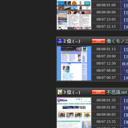
08/08 01:02
【画像】エッチ
08/08 01:00
【
08/08 01:01
【画像】ヘソ出
08/08 01:00
【悲報】竹田恒泰
08/08 00:00
【
08/08 01:00
【恐怖】18歳で
08/07 23:05
【
08/08 01:00
「Linuxで十分
08/07 22:15
08/08 01:00
【画像】思わず
【
08/08 00:50
【動画】K-PO
08/08 00:40
【画像】風俗で
2 位 (→)
働くモノニ
08/08 00:35
【甲子園】青森
08/08 00:34
【動画】喧嘩上級
08/08 01:13
【
08/08 00:33
【ｼｺ画像】ドデ
08/07 20:00
【
08/08 00:32
美人アナウンサ
08/08 00:30
韓国サッカー協
08/07 12:50
積
08/08 00:30
過給なしで420p
08/07 08:00
「
08/08 00:25
【悲報】女に手を
08/07 00:57
【
08/08 00:22
何回見ても面白
08/08 00:20
【動画】JKさん
08/08 00:18
【衝撃】大学生の
3 位 (→)
不思議.net
08/08 00:15
【画像】台湾女子
08/08 00:09
【動画あり】ミ
08/08 01:35
【
08/08 00:09
【画像】B型作
08/08 01:05
【
08/08 00:05
【驚愕】性行為を
08/08 00:03
08/08 00:05
【動画像】女の子
【
08/08 00:00
【悲報】仙台育英
08/07 23:35
【
08/08 00:00
日本人女性イン