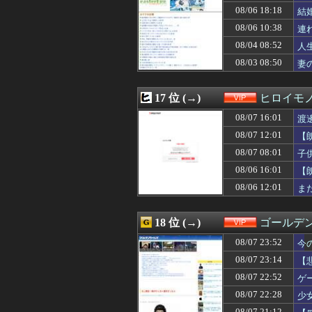
08/06 18:18
結
08/06 10:38
連
08/04 08:52
人
08/03 08:50
妻
17 位 (→)
ヒロイモ
08/07 16:01
渡
08/07 12:01
【
08/07 08:01
子
08/06 16:01
【
08/06 12:01
ま
18 位 (→)
ゴールデ
08/07 23:52
今
08/07 23:14
【
08/07 22:52
ゲ
08/07 22:28
少
08/07 21:12