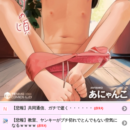
【悲報】共同通信、ガチで逝く・・・・・・
(ｵﾇﾇﾒ)
【悲報】教室、ヤンキーがブチ切れでとんでもない空気に
なるｗｗｗｗ
(ｵﾇﾇﾒ)