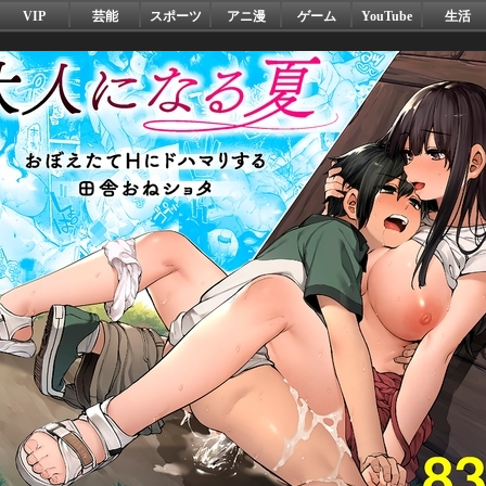
VIP
芸能
スポーツ
アニ漫
ゲーム
YouTube
生活