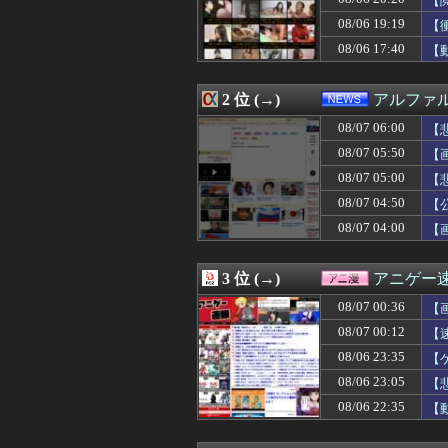
【
08/07 06:00
【遊戯王情報】
08/06 19:19
【
08/07 06:00
昨季60本塁打・
08/06 17:40
08/07 06:00
【画像】女の子
【
08/07 06:00
【悲報】ワンピー
08/07 06:00
ストーリーをク
2 位 (→)
アルファ
08/07 06:00
長男嫁が「お姉ち
08/07 06:00
【会社】川上産
08/07 06:00
【
08/07 06:00
【日本ハム】堀
08/07 05:50
【
08/07 06:00
【ラブライブ！】
08/07 05:58
佐久間宣行『（
08/07 05:00
【
08/07 05:55
中国人22人がタ
08/07 04:50
【
08/07 05:53
W杯アジア予選等
08/07 04:00
【
08/07 05:50
【画像】海外女コ
08/07 05:50
【動画】手術中
08/07 05:50
高級豆腐ワイ「15
3 位 (→)
アニゲー
08/07 05:45
高級豆腐ワイ「15
08/07 05:43
ロシア海軍の太平
08/07 00:36
【
08/07 05:40
【売春防止法見直
08/07 00:12
【
08/07 05:39
【悲報】 Goog
08/07 05:39
08/06 23:35
【画像】女の子
【
08/07 05:35
吉野家のステーキ
08/06 23:05
【
08/07 05:35
【画像】フジテレ
08/06 22:35
【
08/07 05:34
【悲報】昔の女子
08/07 05:30
韓国サッカー協会
08/07 05:29
昔の自販機が最