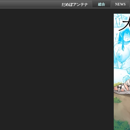
だめぽアンテナ
総合
NEWS