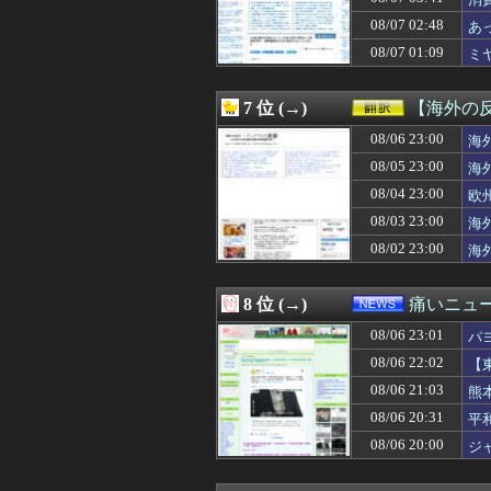
08/07 05:00
【電池】リチウム
08/07 05:00
【ラブライブ！】
08/07 02:48
あ
08/07 05:00
【福岡】3年間で
08/07 01:09
ミ
08/07 05:00
田﨑さくらアナ
08/07 05:00
韓国人「雨の中
08/07 05:00
【がん原因】1位
7 位 (→)
【海外の
08/07 04:55
「投資不適格にな
08/07 04:50
08/06 23:00
【公開処刑】姉、規
海
08/07 04:45
「Linuxで十分
08/05 23:00
海
08/07 04:45
「Linuxで十分
08/04 23:00
欧
08/07 04:41
タブレットのバ
08/07 04:39
ドラマ「親愛な
08/03 23:00
海
08/07 04:39
「マスコミの立ち
08/02 23:00
海
08/07 04:39
【画像】二瓶有
08/07 04:30
◆悲報◆韓国警
08/07 04:25
【悲報】ソープで
8 位 (→)
痛いニュース
08/07 04:19
青春時代を思い
08/06 23:01
08/07 04:19
【画像】松本人志さ
パ
08/07 04:19
日本の商船が中
08/06 22:02
【
08/07 04:19
カープ、最下位転
08/06 21:03
熊
08/07 04:18
綾瀬はるかの丸出
08/07 04:15
ぼく「妹がぼくの
08/06 20:31
平
08/07 04:12
【悲報】立川志
08/06 20:00
ジ
08/07 04:10
【画像】NHKに
08/07 04:10
【悲報】加藤小夏