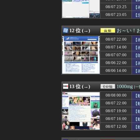
08/07 23:33
【衝撃】ワイ童貞(
08/07 23:25
08/07 23:33
【悲報】Jリー
【
08/07 23:33
【画像】高市早苗
08/07 23:05
【
08/07 23:32
【朗報】ビッグ
08/07 23:32
AIがウイルス
08/07 23:30
【画像】咲-sa
12 位 (→)
お～い！
08/07 23:30
コメ価格の値下
08/07 22:00
【
08/07 23:30
上司からタコ殴
08/07 23:30
【にじさんじ】「
08/07 14:00
【
08/07 23:30
『カルドセプト ザ 
08/07 07:00
【
08/07 23:30
【遊戯王ラッシュ
08/06 22:00
08/07 23:30
九州人「あ、甲
【
08/07 23:30
【サッカー】「ま
08/06 14:00
【
08/07 23:30
【原神】マグロヘ
08/07 23:30
◆プレミア◆ク
08/07 23:30
【悲報】クリエイ
13 位 (→)
1000mg
[一
08/07 23:29
ワンピース原作
08/08 00:00
【
08/07 23:29
中国の海警局と海
08/07 23:27
【悲報】SES1
08/07 22:00
【
08/07 23:25
【画像】Z世代
08/07 19:00
【
08/07 23:25
【悲報】借金50
08/07 16:00
【
08/07 23:23
【朗報】元日テレ
08/07 23:23
カツ丼屋さん「
08/07 12:00
【
08/07 23:22
【朗報】レイン
08/07 23:22
【悲報】ぺこぱ松