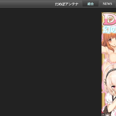
だめぽアンテナ
総合
NEWS