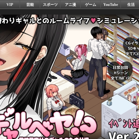
VIP
芸能
スポーツ
アニ漫
ゲーム
YouTube
生活