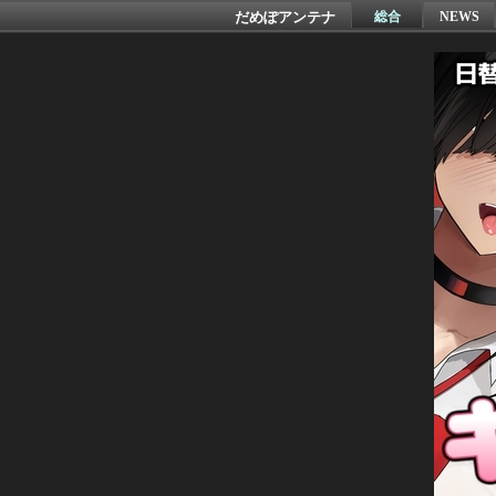
だめぽアンテナ
総合
NEWS