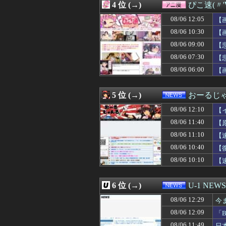
4 位 (→)
ぴこ速(〃'
08/06 12:09
大人になっても
08/06 12:09
【画像】地雷系女
08/06 12:05
【
08/06 12:09
「BYD Racc
08/06 10:30
【
08/06 12:09
ボイの好きなVt
08/06 09:00
08/06 12:08
【ウマ娘】ハフ
【
08/06 12:08
かつて650万部
08/06 07:30
【
08/06 12:08
【ジョジョの奇妙
ｗ
08/06 06:00
【
08/06 12:08
【悲報】AV女優
08/06 12:08
【日向坂46】月
08/06 12:08
【悲報】女さん、
5 位 (→)
おーるじ
08/06 12:07
【朗報】高市首
08/06 12:07
【悲報】ハンタ
08/06 12:10
【
08/06 12:06
【鉄人28号】MO
に
08/06 11:40
【
08/06 12:06
町の弁当屋「申
瞬
08/06 11:10
08/06 12:06
海外「お前らに
【
08/06 12:05
【ウマ娘】田舎
08/06 10:40
【
08/06 12:05
【朗報】グリッド
08/06 10:10
【
08/06 12:05
韓国人「韓国で行
08/06 12:05
【画像】元アイド
08/06 12:05
「フリルもリボン
6 位 (→)
U-1 NEWS
08/06 12:05
【天元突破グレン
08/06 12:05
Spotify最
08/06 12:29
今
08/06 12:05
【闇深】夫「子供
08/06 12:09
「
08/06 12:05
【悲報】アニメア
落
08/06 11:49
日