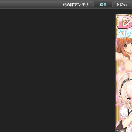
だめぽアンテナ
総合
NEWS