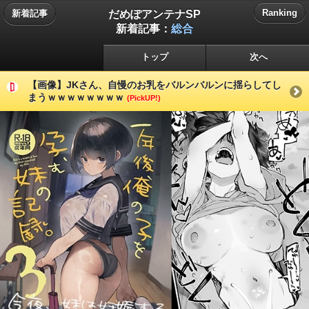
だめぽアンテナSP
Ranking
新着記事
新着記事：
総合
トップ
次へ
【画像】JKさん、自慢のお乳をバルンバルンに揺らしてし
まうｗｗｗｗｗｗｗｗ
(PickUP!)