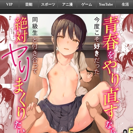
VIP
芸能
スポーツ
アニ漫
ゲーム
YouTube
生活