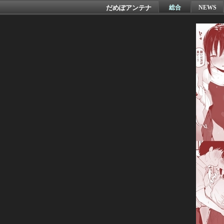
だめぽアンテナ
総合
NEWS