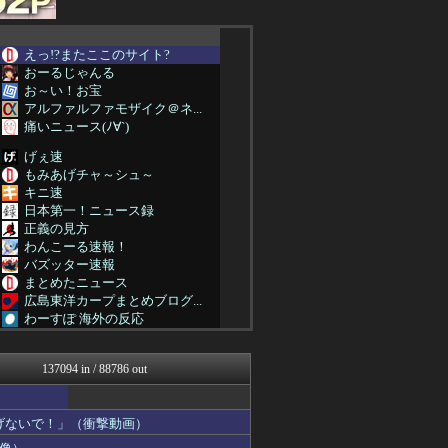
えっ!?またここのサイト?
おーるじゃんる
お～い！お宝
アルファルファモザイク＠ネ...
痛いニュース(ﾉ∀`)
げぇ速
もみあげチャ～シュ～
キニ速
日本第一！ニュース録
正義の見方
わんこーる速報！
バズッター速報
まとめたニュース
広島東洋カープまとめブログ...
わーすぽ 海外の反応
キムチ速報
じわ速 芸能ニュースまとめ
137094 in / 88786 out
なんJ PRIDE
かせまと！
ベイスターズ速報＠なんJ
げないで！」（衝撃動画）
ゴールデンタイムズ
まとめCUP