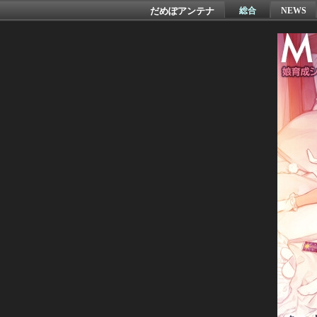
だめぽアンテナ
総合
NEWS