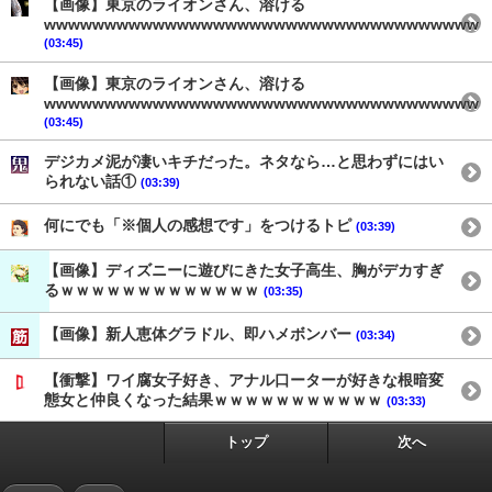
【画像】東京のライオンさん、溶ける
wwwwwwwwwwwwwwwwwwwwwwwwwwwwwwwwwwww
(03:45)
【画像】東京のライオンさん、溶ける
wwwwwwwwwwwwwwwwwwwwwwwwwwwwwwwwwwww
(03:45)
デジカメ泥が凄いキチだった。ネタなら…と思わずにはい
られない話①
(03:39)
何にでも「※個人の感想です」をつけるトピ
(03:39)
【画像】ディズニーに遊びにきた女子高生、胸がデカすぎ
るｗｗｗｗｗｗｗｗｗｗｗｗｗ
(03:35)
【画像】新人恵体グラドル、即ハメボンバー
(03:34)
【衝撃】ワイ腐女子好き、アナル口ーターが好きな根暗変
態女と仲良くなった結果ｗｗｗｗｗｗｗｗｗｗｗ
(03:33)
トップ
次へ