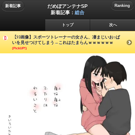
だめぽアンテナSP
Ranking
新着記事
新着記事：
総合
トップ
次へ
【ｼｺ画像】スポーツトレーナーの女さん、凄まじいお○ぱ
いを見せつけてしまう→これはたまらんｗｗｗｗｗｗ
(PickUP!)