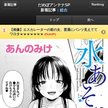
だめぽアンテナSP
Ranking
新着記事
新着記事：
総合
トップ
次へ
【画像】エスカレーターの前の女、普通にパンツ見えてて
ワロタｗｗｗｗｗｗｗ
(PickUP!)