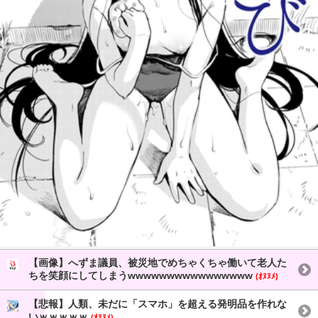
【画像】へずま議員、被災地でめちゃくちゃ働いて老人た
ちを笑顔にしてしまうwwwwwwwwwwwwwwww
(ｵﾇﾇﾒ)
【悲報】人類、未だに「スマホ」を超える発明品を作れな
いｗｗｗｗｗ
(ｵﾇﾇﾒ)