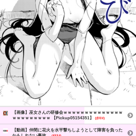
【画像】巫女さんの研修会ｗｗｗｗｗｗｗｗｗｗｗｗｗｗ
ｗｗｗｗｗｗｗｗｗ 【Pickup05154351】
(ｵﾇﾇﾒ)
【動画】仲間に花火を水平撃ちしようとして障害を負った
かもしれない事故。
(ｵﾇﾇﾒ)