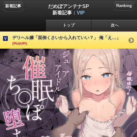
だめぽアンテナSP
Ranking
新着記事
新着記事：
VIP
トップ
次へ
デリヘル嬢「面倒くさいから入れていい？」 俺「え…」
(PickUP!)